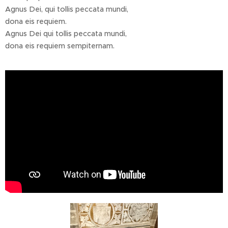
Agnus Dei, qui tollis peccata mundi,
dona eis requiem.
Agnus Dei qui tollis peccata mundi,
dona eis requiem sempiternam.