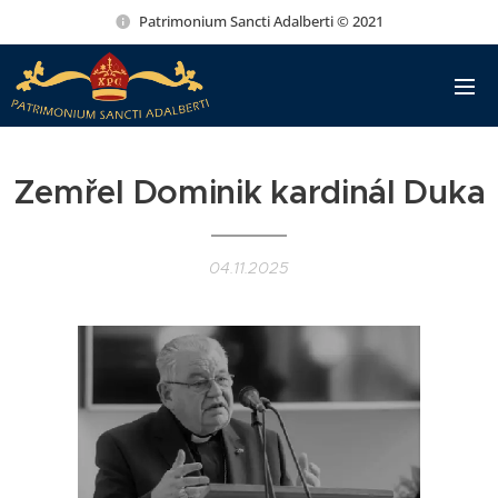
Patrimonium Sancti Adalberti © 2021
Zemřel Dominik kardinál Duka
04.11.2025