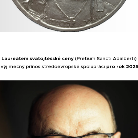
Laureátem svatojtěšské ceny
(Pretium Sancti Adalberti)
 výjimečný přínos středoevropské spolupráci
pro rok 202