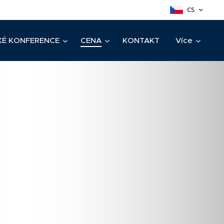
CS
KÉ KONFERENCE
CENA
KONTAKT
Více