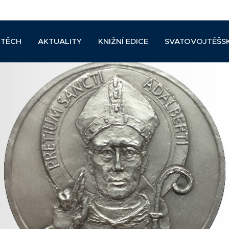
JTĚCH
AKTUALITY
KNIŽNÍ EDICE
SVATOVOJTĚŠS