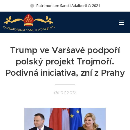
Patrimonium Sancti Adalberti © 2021
Trump ve Varšavě podpoří
polský projekt Trojmoří.
Podivná iniciativa, zní z Prahy
06.07.2017