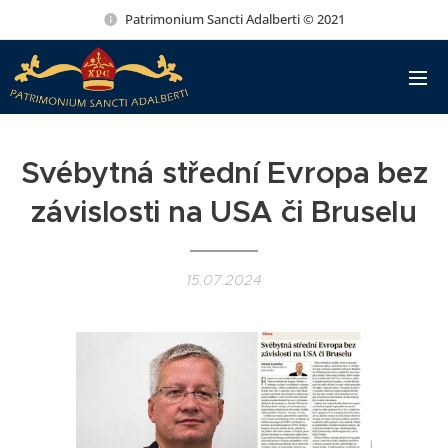
Patrimonium Sancti Adalberti © 2021
Svébytná střední Evropa bez
závislosti na USA či Bruselu
15.07.2024