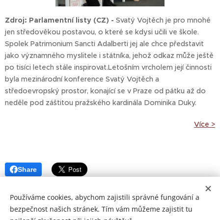
Zdroj: Parlamentní listy (CZ) -
Svatý Vojtěch je pro mnohé
jen středověkou postavou, o které se kdysi učili ve škole.
Spolek Patrimonium Sancti Adalberti jej ale chce představit
jako významného myslitele i státníka, jehož odkaz může ještě
po tisíci letech stále inspirovat.Letošním vrcholem její činnosti
byla mezinárodní konference Svatý Vojtěch a
středoevropský prostor, konající se v Praze od pátku až do
neděle pod záštitou pražského kardinála Dominika Duky.
Více >
Share
Používáme cookies, abychom zajistili správné fungování a
bezpečnost našich stránek. Tím vám můžeme zajistit tu