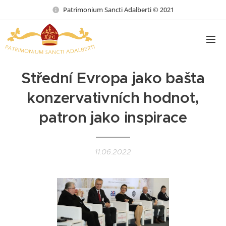
Patrimonium Sancti Adalberti © 2021
Střední Evropa jako bašta
konzervativních hodnot,
patron jako inspirace
11.06.2022