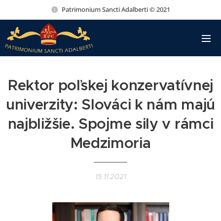
Patrimonium Sancti Adalberti © 2021
Rektor poľskej konzervatívnej
univerzity: Slováci k nám majú
najbližšie. Spojme sily v rámci
Medzimoria
15.11.2021