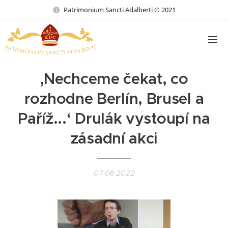
Patrimonium Sancti Adalberti © 2021
‚Nechceme čekat, co
rozhodne Berlín, Brusel a
Paříž...‘ Drulák vystoupí na
zásadní akci
07.06.2022