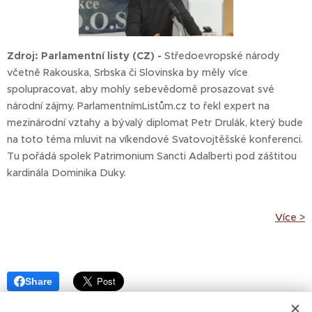
Zdroj: Parlamentní listy (CZ) -
Středoevropské národy
včetně Rakouska, Srbska či Slovinska by měly více
spolupracovat, aby mohly sebevědomě prosazovat své
národní zájmy. ParlamentnímListům.cz to řekl expert na
mezinárodní vztahy a bývalý diplomat Petr Drulák, který bude
na toto téma mluvit na víkendové Svatovojtěšské konferenci.
Tu pořádá spolek Patrimonium Sancti Adalberti pod záštitou
kardinála Dominika Duky.
Více >
Share