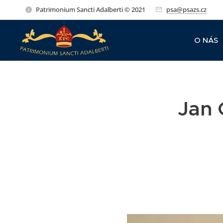
Patrimonium Sancti Adalberti © 2021
psa@psazs.cz
O NÁS
Jan 