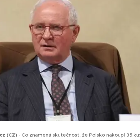
.cz
(CZ)
- Co znamená skutečnost, že Polsko nakoupí 35 ku