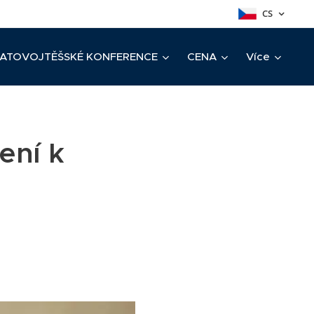
CS
ATOVOJTĚŠSKÉ KONFERENCE
CENA
Více
ení k