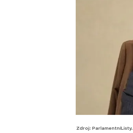
Zdroj: ParlamentníListy