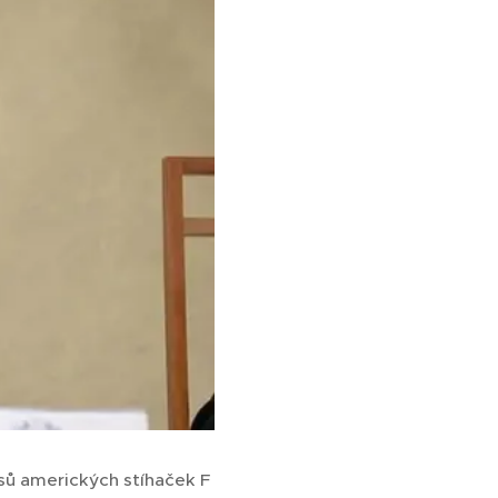
sů amerických stíhaček F