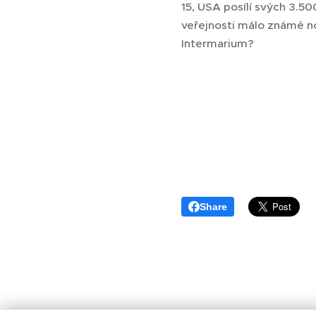
15, USA posílí svých 3.500
veřejnosti málo známé n
Intermarium?
Share