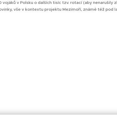
 vojáků v Polsku o dalších tisíc tzv. rotací (aby nenarušily 
ovinky, vše v kontextu projektu Mezimoří, známé též pod 