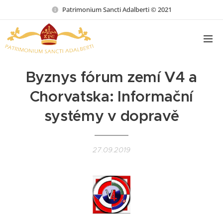
Patrimonium Sancti Adalberti © 2021
Byznys fórum zemí V4 a
Chorvatska: Informační
systémy v dopravě
27.09.2019