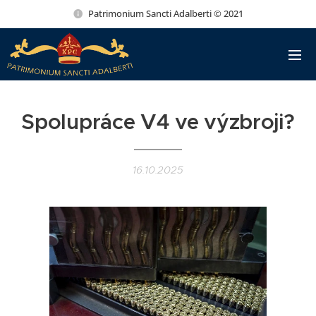
Patrimonium Sancti Adalberti © 2021
Spolupráce V4 ve výzbroji?
16.10.2025